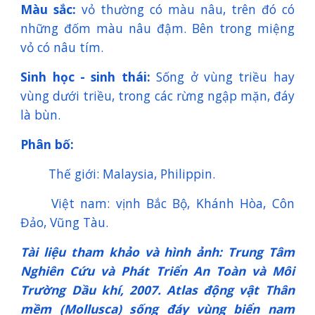
Màu sắc:
vỏ thường có màu nâu, trên đó có
những đốm màu nâu đậm. Bên trong miệng
vỏ có nâu tím.
Sinh học - sinh thái:
Sống ở vùng triều hay
vùng dưới triều, trong các rừng ngập mặn, đáy
là bùn.
Phân bố:
Thế giới: Malaysia, Philippin.
Việt nam: vịnh Bắc Bộ, Khánh Hòa, Côn
Đảo, Vũng Tàu.
Tài liệu tham khảo và hình ảnh: Trung Tâm
Nghiên Cứu và Phát Triển An Toàn và Môi
Trường Dầu khí, 2007. Atlas động vật Thân
mềm (Mollusca) sống đáy vùng biển nam