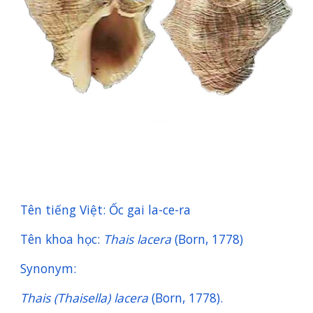
Tên tiếng Việt: Ốc gai la-ce-ra
Tên khoa học:
Thais lacera
(Born, 1778)
Synonym:
Thais (Thaisella) lacera
(Born, 1778).