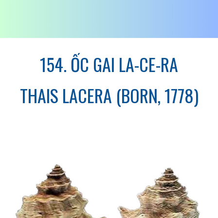
154. ỐC GAI LA-CE-RA
THAIS LACERA (BORN, 1778)