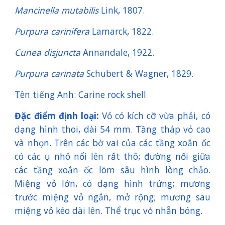
Mancinella mutabilis
Link, 1807.
Purpura carinifera
Lamarck, 1822.
Cunea disjuncta
Annandale, 1922.
Purpura carinata
Schubert & Wagner, 1829.
Tên tiếng Anh: Carine rock shell
Đặc điểm định loại:
Vỏ có kích cỡ vừa phải, có
dạng hình thoi, dài 54 mm. Tầng tháp vỏ cao
và nhọn. Trên các bờ vai của các tầng xoắn ốc
có các ụ nhô nổi lên rất thô; đường nối giữa
các tầng xoắn ốc lõm sâu hình lòng chảo.
Miệng vỏ lớn, có dạng hình trứng; mương
trước miệng vỏ ngắn, mở rộng; mương sau
miệng vỏ kéo dài lên. Thể trục vỏ nhẵn bóng.