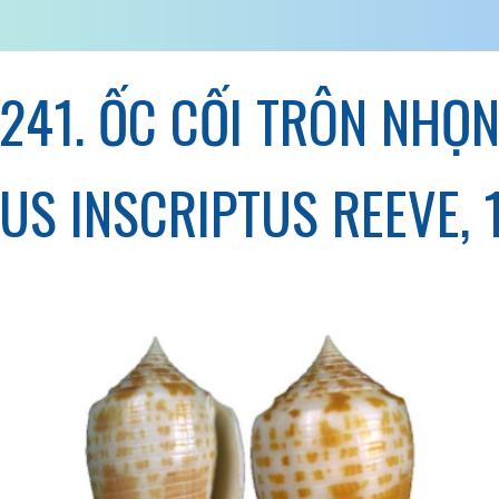
241. ỐC CỐI TRÔN NHỌ
US INSCRIPTUS REEVE, 