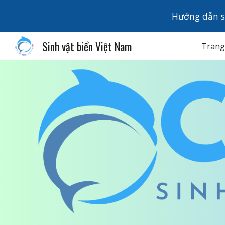
Hướng dẫn s
Sk
Sinh vật biển Việt Nam
Trang