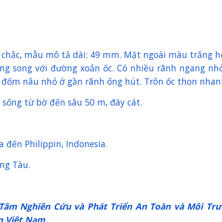
, chắc, mẫu mô tả dài: 49 mm. Mặt ngoài màu trắng h
ng song với đường xoắn ốc. Có nhiều rãnh ngang nhỏ
i đốm nâu nhỏ ở gần rãnh ống hút. Trôn ốc thon nha
, sống từ bờ đến sâu 50 m, đáy cát.
đến Philippin, Indonesia.
ũng Tàu.
 Tâm Nghiên Cứu và Phát Triển An Toàn và Môi Trư
m Việt Nam.