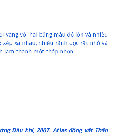
ơi vàng với hai băng màu đỏ lớn và nhiều
 xếp xa nhau; nhiều rãnh dọc rất nhỏ và
nh làm thành một tháp nhọn.
ờng Dầu khí, 2007. Atlas động vật Thân