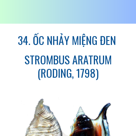
34. ỐC NHẢY MIỆNG ĐEN
STROMBUS ARATRUM
(RODING, 1798)