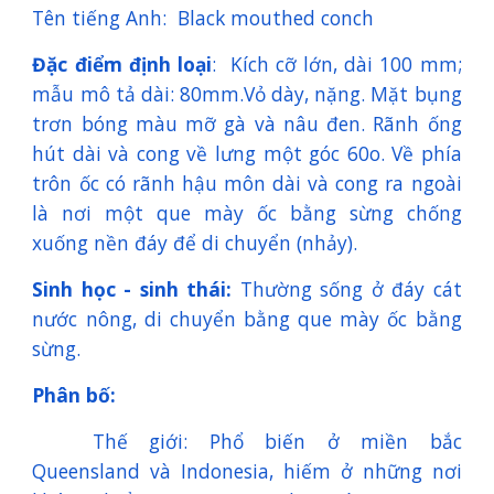
Tên tiếng Anh: Black mouthed conch
Đặc điểm định loại
: Kích cỡ lớn, dài 100 mm;
mẫu mô tả dài: 80mm.Vỏ dày, nặng. Mặt bụng
trơn bóng màu mỡ gà và nâu đen. Rãnh ống
hút dài và cong về lưng một góc 60o. Về phía
trôn ốc có rãnh hậu môn dài và cong ra ngoài
là nơi một que mày ốc bằng sừng chống
xuống nền đáy để di chuyển (nhảy).
Sinh học - sinh thái:
Thường sống ở đáy cát
nước nông, di chuyển bằng que mày ốc bằng
sừng.
Phân bố:
Thế giới: Phổ biến ở miền bắc
Queensland và Indonesia, hiếm ở những nơi