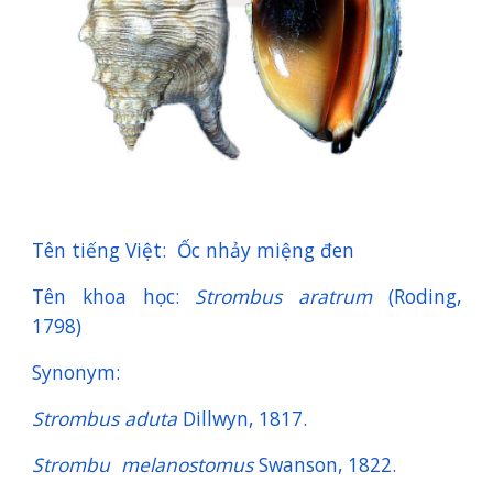
Tên tiếng Việt: Ốc nhảy miệng đen
Tên khoa học:
Strombus aratrum
(Roding,
1798)
Synonym:
Strombus aduta
Dillwyn, 1817.
Strombu melanostomus
Swanson, 1822.