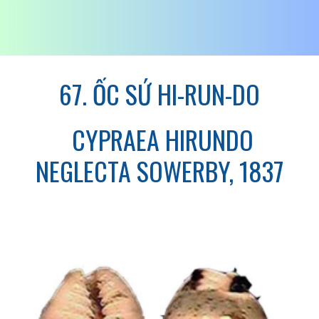
67. ỐC SỨ HI-RUN-DO
CYPRAEA HIRUNDO
NEGLECTA SOWERBY, 1837