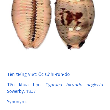
Tên tiếng Việt: Ốc sứ hi-run-do
Tên khoa học:
Cypraea hirundo neglecta
Sowerby, 1837
Synonym: