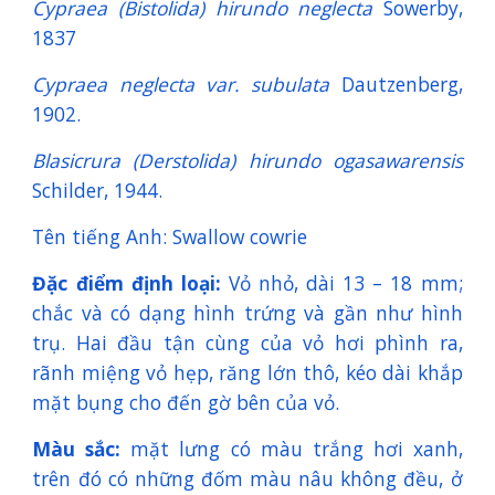
Cypraea (Bistolida) hirundo neglecta
Sowerby,
1837
Cypraea neglecta var. subulata
Dautzenberg,
1902.
Blasicrura (Derstolida) hirundo ogasawarensis
Schilder, 1944.
Tên tiếng Anh: Swallow cowrie
Đặc điểm định loại:
Vỏ nhỏ, dài 13 – 18 mm;
chắc và có dạng hình trứng và gần như hình
trụ. Hai đầu tận cùng của vỏ hơi phình ra,
rãnh miệng vỏ hẹp, răng lớn thô, kéo dài khắp
mặt bụng cho đến gờ bên của vỏ.
Màu sắc:
mặt lưng có màu trắng hơi xanh,
trên đó có những đốm màu nâu không đều, ở