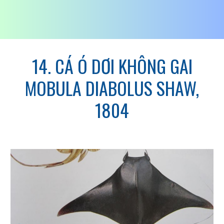
14. CÁ Ó DƠI KHÔNG GAI
MOBULA DIABOLUS SHAW,
1804