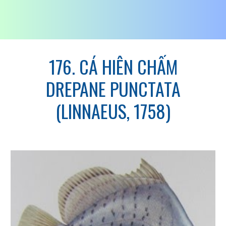
176. CÁ HIÊN CHẤM
DREPANE PUNCTATA
(LINNAEUS, 1758)