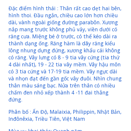
Đặc điểm hình thái : Thân rất cao dẹt hai bên,
hình thoi. Đầu ngắn, chiều cao lớn hơn chiều
dài, vành ngoài giống đường parabôn. Xương
nắp mang trước không phủ vảy, viền dưới có
răng cưa. Miệng bé ở trước, có thể kéo dài ra
thành dạng ống. Răng hàm là dãy răng kiểu
lông nhung dựng đứng, xương khẩu cái không
có răng. Vây lưng có 8 - 9 tia vây cứng (tia thứ
4 dài nhất), 19 - 22 tia vây mềm. Vây hậu môn
có 3 tia cứng và 17-19 tia mềm. Vây ngực dài
và nhọn đạt đến gần gốc vây đuôi. Nhìn chung
thân màu sáng bạc. Nửa trên thân có nhiều
chấm đen nhỏ xếp thành 4 -11 đai thẳng
đứng.
Phân bố : Ấn Độ, Malaixia, Philippin, Nhật Bản,
Inđônêxia, Triều Tiên, Việt Nam