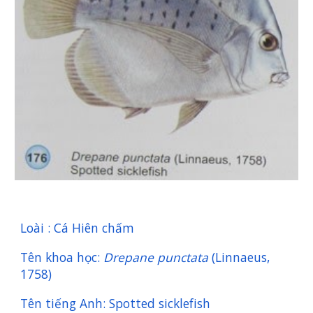
Loài : Cá Hiên chấm
Tên khoa học:
Drepane punctata
(Linnaeus,
1758)
Tên tiếng Anh: Spotted sicklefish