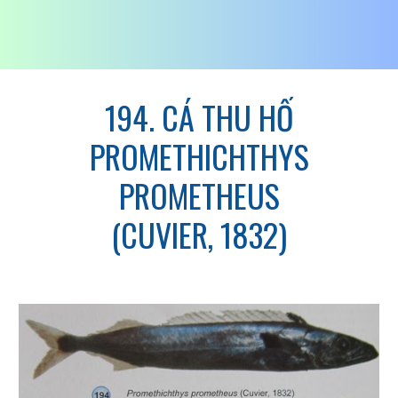
194. CÁ THU HỐ
PROMETHICHTHYS
PROMETHEUS
(CUVIER, 1832)