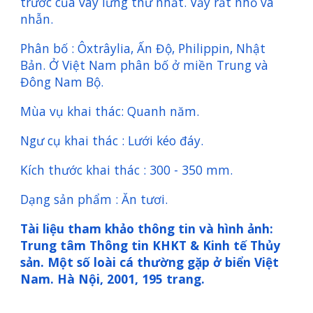
trước của vây lưng thứ nhất. Vảy rất nhỏ và
nhẫn.
Phân bố : Ôxtrâylia, Ấn Độ, Philippin, Nhật
Bản. Ở Việt Nam phân bố ở miền Trung và
Đông Nam Bộ.
Mùa vụ khai thác: Quanh năm.
Ngư cụ khai thác : Lưới kéo đáy.
Kích thước khai thác : 300 - 350 mm.
Dạng sản phẩm : Ăn tươi.
Tài liệu tham khảo thông tin và hình ảnh:
Trung tâm Thông tin KHKT & Kinh tế Thủy
sản. Một số loài cá thường gặp ở biển Việt
Nam. Hà Nội, 2001, 195 trang.