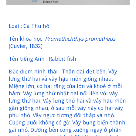
Loài : Cá Thu hố
Tên khoa học:
Promethichthys prometheus
(Cuvier, 1832)
Tên tiếng Anh : Rabbit fish
Đặc điểm hình thái : Thân dài dẹt bên. Vây
lưng thứ hai và vây hậu môn giống nhau.
Miệng lớn, có hai răng cửa lớn và khoẻ ở mỗi
hàm. Vây lưng thứ nhất dài nối liền với vây
lưng thứ hai. Vây lưng thứ hai và vây hậu môn
gần giống nhau, ở sau mỗi vây này có hai vây
phụ nhỏ. Vây ngực tương đối thấp và nhỏ.
Cuống đuôi không có gờ. Vây bụng biến thành
gai nhỏ. Đường bên cong xuống ngay ở phần