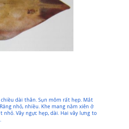
 chiều dài thân. Sụn mõm rất hẹp. Mắt
 Răng nhỏ, nhiều. Khe mang nằm xiên ở
t nhỏ. Vây ngực hẹp, dài. Hai vây lưng to
.