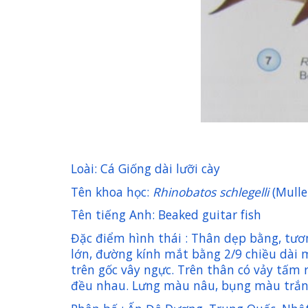
Loài: Cá Giống dài lưỡi cày
Tên khoa học:
Rhinobatos schlegelli
(Mulle
Tên tiếng Anh: Beaked guitar fish
Đặc điểm hình thái : Thân dẹp bằng, tươ
lớn, đường kính mắt bằng 2/9 chiều dài
trên gốc vây ngực. Trên thân có vảy tấm r
đều nhau. Lưng màu nâu, bụng màu trắn