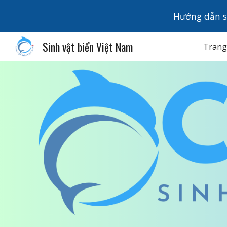
Hướng dẫn s
Sk
Sinh vật biển Việt Nam
Trang