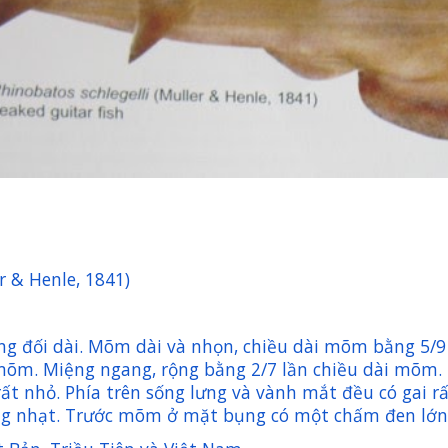
r & Henle, 1841)
ng đối dài. Mõm dài và nhọn, chiều dài mõm bằng 5/9
 mõm. Miệng ngang, rộng bằng 2/7 lần chiều dài mõm.
ất nhỏ. Phía trên sống lưng và vành mắt đều có gai rấ
g nhạt. Trước mõm ở mặt bụng có một chấm đen lớn