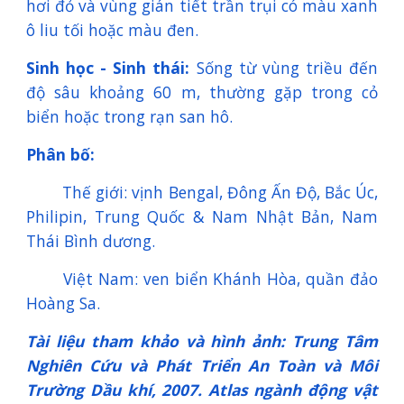
hơi đỏ và vùng gián tiết trần trụi có màu xanh
ô liu tối hoặc màu đen.
Sinh học - Sinh thái:
Sống từ vùng triều đến
độ sâu khoảng 60 m, thường gặp trong cỏ
biển hoặc trong rạn san hô.
Phân bố:
Thế giới: vịnh Bengal, Đông Ấn Độ, Bắc Úc,
Philipin, Trung Quốc & Nam Nhật Bản, Nam
Thái Bình dương.
Việt Nam: ven biển Khánh Hòa, quần đảo
Hoàng Sa.
Tài liệu tham khảo và hình ảnh: Trung Tâm
Nghiên Cứu và Phát Triển An Toàn và Môi
Trường Dầu khí, 2007. Atlas ngành động vật