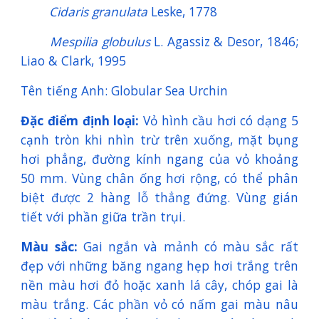
Cidaris granulata
Leske, 1778
Mespilia globulus
L. Agassiz & Desor, 1846;
Liao & Clark, 1995
Tên tiếng Anh: Globular Sea Urchin
Đặc điểm định loại:
Vỏ hình cầu hơi có dạng 5
cạnh tròn khi nhìn trừ trên xuống, mặt bụng
hơi phẳng, đường kính ngang của vỏ khoảng
50 mm. Vùng chân ống hơi rộng, có thể phân
biệt được 2 hàng lỗ thẳng đứng. Vùng gián
tiết với phần giữa trần trụi.
Màu sắc:
Gai ngắn và mảnh có màu sắc rất
đẹp với những băng ngang hẹp hơi trắng trên
nền màu hơi đỏ hoặc xanh lá cây, chóp gai là
màu trắng. Các phần vỏ có nấm gai màu nâu