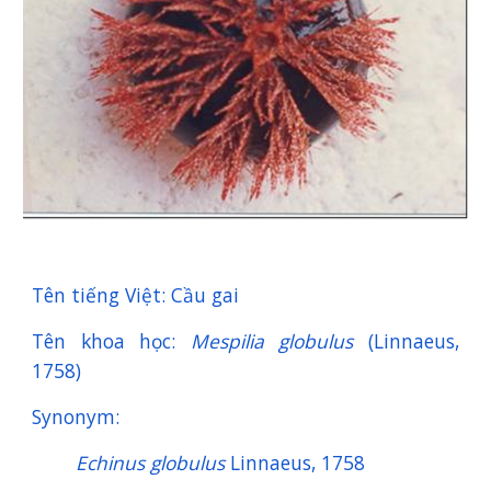
Tên tiếng Việt: Cầu gai
Tên khoa học:
Mespilia globulus
(Linnaeus,
1758)
Synonym:
Echinus globulus
Linnaeus, 1758