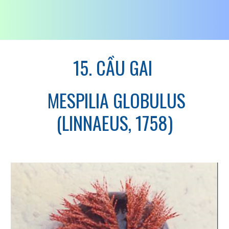
15. CẦU GAI
MESPILIA GLOBULUS
(LINNAEUS, 1758)