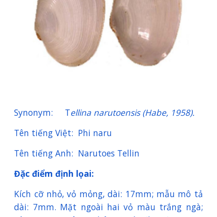
Synonym: T
ellina narutoensis (Habe, 1958).
Tên tiếng Việt: Phi naru
Tên tiếng Anh: Narutoes Tellin
Đặc điểm định lọai:
Kích cỡ nhỏ, vỏ mỏng, dài: 17mm; mẫu mô tả
dài: 7mm. Mặt ngoài hai vỏ màu trắng ngà;