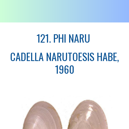
121. PHI NARU
CADELLA NARUTOESIS HABE,
1960