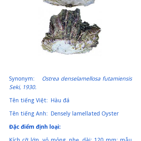
Synonym:
Ostrea denselamellosa futamiensis
Seki, 1930.
Tên tiếng Việt: Hàu đá
Tên tiếng Anh: Densely lamellated Oyster
Đặc điểm định loại:
Kích cỡ lớn, vỏ mỏng, nhẹ, dài: 120 mm; mẫu