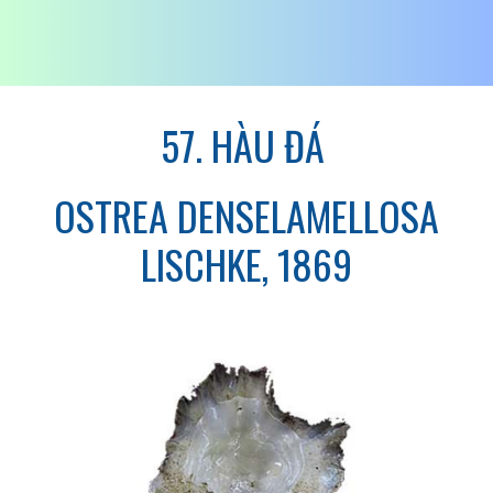
57. HÀU ĐÁ
OSTREA DENSELAMELLOSA
LISCHKE, 1869