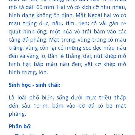
mô tả dài: 65 mm. Hai vỏ có kích cỡ như nhau,
hình dạng không ổn định. Mặt Ngoài hai vỏ có
màu trắng đục, nâu, tím, đen; có vài gân rẻ
quạt hình ống; một nửa vỏ trái bám vào các
tảng đá phẳng. Mặt trong: vùng trũng có màu
trắng, vùng còn lại có những sọc dọc màu nâu
đen và vàng lơ; Bản lề thẳng, dài; nút khép mở
hình hạt bắp màu nâu đen; vết cơ khép mở
hình trứng, lớn.
Sinh học - sinh thái:
Là loài phổ biến, sống dưới mực triều thấp
đến sâu 10 m, bám vào bờ đá có bề mặt
phẳng.
Phân bố: