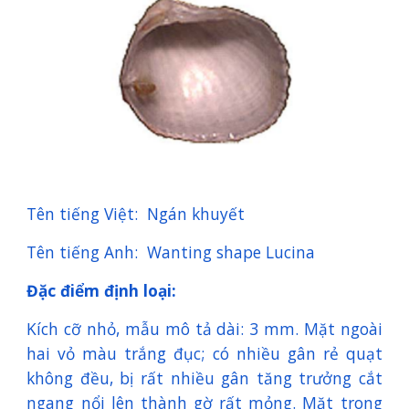
Tên tiếng Việt: Ngán khuyết
Tên tiếng Anh: Wanting shape Lucina
Đặc điểm định loại:
Kích cỡ nhỏ, mẫu mô tả dài: 3 mm. Mặt ngoài
hai vỏ màu trắng đục; có nhiều gân rẻ quạt
không đều, bị rất nhiều gân tăng trưởng cắt
ngang nổi lên thành gờ rất mỏng. Mặt trong