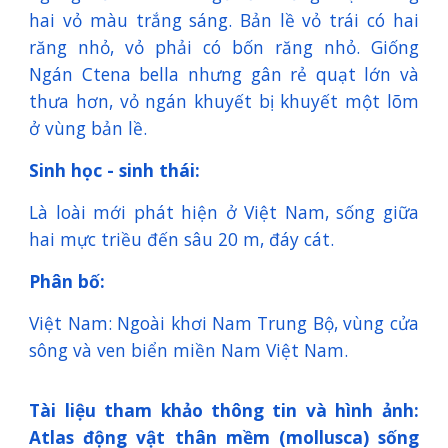
hai vỏ màu trắng sáng. Bản lề vỏ trái có hai
răng nhỏ, vỏ phải có bốn răng nhỏ. Giống
Ngán Ctena bella nhưng gân rẻ quạt lớn và
thưa hơn, vỏ ngán khuyết bị khuyết một lõm
ở vùng bản lề.
Sinh học - sinh thái:
Là loài mới phát hiện ở Việt Nam, sống giữa
hai mực triều đến sâu 20 m, đáy cát.
Phân bố:
Việt Nam: Ngoài khơi Nam Trung Bộ, vùng cửa
sông và ven biển miền Nam Việt Nam.
Tài liệu tham khảo thông tin và hình ảnh:
Atlas động vật thân mềm (mollusca) sống