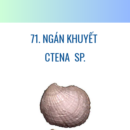
71. NGÁN KHUYẾT
CTENA SP.