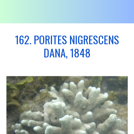
162. PORITES NIGRESCENS
DANA, 1848