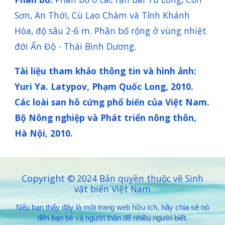
Sơn, An Thới, Cù Lao Chàm và Tỉnh Khánh
Hòa, độ sâu 2-6 m. Phân bố rộng ở vùng nhiệt
đới Ấn Độ - Thái Bình Dương
.
Tài liệu tham khảo thông tin và hình ảnh:
Yuri Ya. Latypov, Phạm Quốc Long, 2010.
Các loài san hô cứng phổ biến của Việt Nam.
Bộ Nông nghiệp và Phát triển nông thôn,
Hà Nội, 2010.
Copyright ©
2024 Bản quyền thuộc về Sinh
vật biển Việt Nam
Nếu bạn thấy đây là một trang web hữu ích, hãy chia sẻ nó
đến bạn bè và người thân để nhiều người biết.