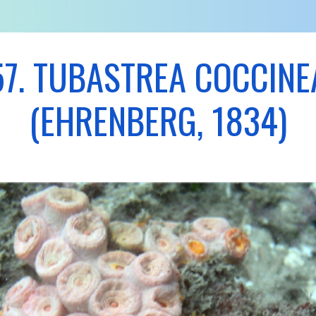
57. TUBASTREA COCCINE
(EHRENBERG, 1834)