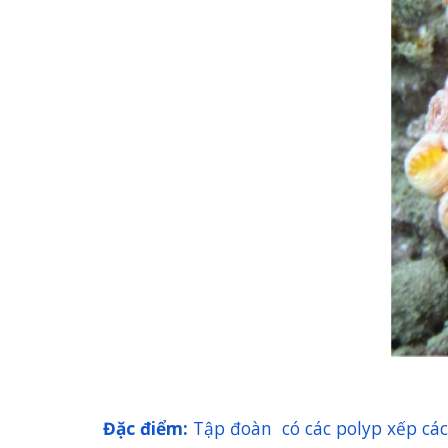
Đặc điểm:
Tập đoàn
có các polyp xếp cá