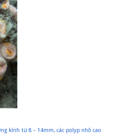
ờng kính từ 8 – 14mm, các polyp nhô cao