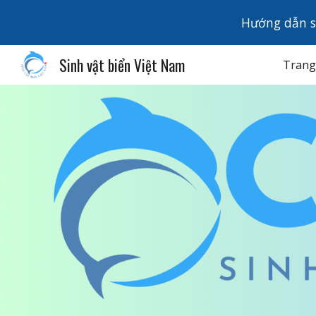
Hướng dẫn s
Sk
Sinh vật biển Việt Nam
Trang