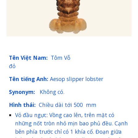
Tên Việt Nam:
Tôm Vỗ
đỏ
Tên tiếng Anh:
Aesop slipper lobster
Synonym:
Không có.
Hình thái:
Chiều dài tới 500 mm
Vỏ đầu ngực: Vồng cao lên, trên mặt có
những nốt tròn nhỏ mịn bao phủ đều. Cạnh
bên phía trước chỉ có 1 khía cổ. Đoạn giữa