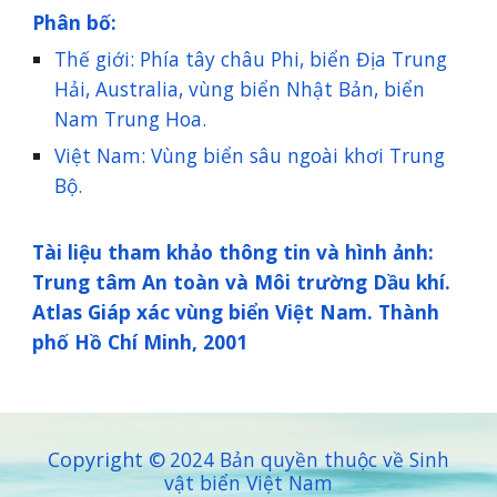
Phân bố:
Thế giới: Phía tây châu Phi, biển Địa Trung
Hải, Australia, vùng biển Nhật Bản, biển
Nam Trung Hoa.
Việt Nam: Vùng biển sâu ngoài khơi Trung
Bộ.
Tài liệu tham khảo thông tin và hình ảnh:
Trung tâm An toàn và Môi trường Dầu khí.
Atlas Giáp xác vùng biển Việt Nam. Thành
phố Hồ Chí Minh, 2001
Copyright ©
2024 Bản quyền thuộc về Sinh
vật biển Việt Nam