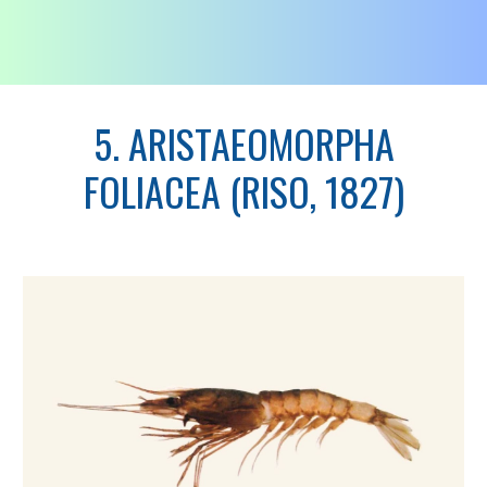
5. ARISTAEOMORPHA
FOLIACEA (RISO, 1827)