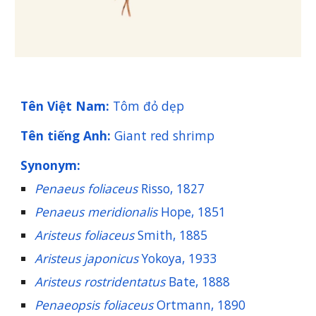
Tên Việt Nam:
Tôm đỏ dẹp
Tên tiếng Anh:
Giant red shrimp
Synonym:
Penaeus foliaceus
Risso, 1827
Penaeus meridionalis
Hope, 1851
Aristeus foliaceus
Smith, 1885
Aristeus japonicus
Yokoya, 1933
Aristeus rostridentatus
Bate, 1888
Penaeopsis foliaceus
Ortmann, 1890