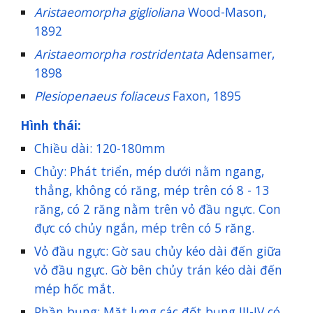
Aristaeomorpha giglioliana
Wood-Mason,
1892
Aristaeomorpha rostridentata
Adensamer,
1898
Plesiopenaeus foliaceus
Faxon, 1895
Hình thái:
Chiều dài: 120-180mm
Chủy: Phát triển, mép dưới nằm ngang,
thẳng, không có răng, mép trên có 8 - 13
răng, có 2 răng nằm trên vỏ đầu ngực. Con
đực có chủy ngắn, mép trên có 5 răng.
Vỏ đầu ngực: Gờ sau chủy kéo dài đến giữa
vỏ đầu ngực. Gờ bên chủy trán kéo dài đến
mép hốc mắt.
Phần bụng: Mặt lưng các đốt bụng III-IV có