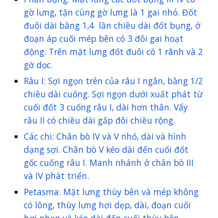
gờ lưng, tận cùng gờ lưng là 1 gai nhỏ. Đốt
đuôi dài bằng 1,4 lần chiều dài đốt bụng, ở
đoạn áp cuối mép bên có 3 đôi gai hoạt
động. Trên mặt lưng đốt đuôi có 1 rãnh và 2
gờ dọc.
Râu I: Sợi ngọn trên của râu I ngắn, bằng 1/2
chiều dài cuống. Sợi ngọn dưới xuất phát từ
cuối đốt 3 cuống râu I, dài hơn thân. Vẩy
râu II có chiều dài gấp đôi chiều rộng.
Các chi: Chân bò IV và V nhỏ, dài và hình
dạng sợi. Chân bò V kéo dài đến cuối đốt
gốc cuống râu I. Manh nhánh ở chân bò III
và IV phát triển.
Petasma: Mặt lưng thùy bên và mép không
có lông, thùy lưng hơi dẹp, dài, đoạn cuối